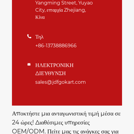
Yangming Street, Yuyao
City, επαρχία Zhejiang,
Κίνα
Τηλ

+86-13738886966
ΗΛΕΚΤΡΟΝΙΚΗ

ΔΙΕΥΘΥΝΣΗ
sales@jdfgokart.com
Αποκτήστε μια ανταγωνιστική τιμή μέσα σε
24 ώρες! Διαθέσιμες υπηρεσίες
OEM/ODM. Πείτε μας τις ανάγκες σας για