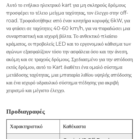
Αυτό το ενήλικο ηλεκτρικό kart για μη σκληρούς δρόμους
προσφέρει το τέλειο μείγμα ταχύτητας, τον έλεγχο στην off-
road. Τροφοδοτήθηκε από έναν κινητήρα κορυφής 6kW, για
να φτάσει σε ταχύτητες 40-60 km/h, για να παραδώσει μια
συναρπαστική και ισχυρή βόλτα. Το ανθεκτικό πλαίσιο
κράματος, οι προβολείς LED και το εργονομικό κάθισμα των
αγώνων εξασφαλίζουν τόσο την ασφάλεια όσο και την άνεση,
ακόμη και σε τραχούς δρόμους. Σχεδιασμένο για την απόδοση
εκτός δρόμου, αυτό το Kart διαθέτει ένα ομαλό σύστημα
μετάδοσης ταχύτητας, μια μπαταρία λιθίου υψηλής απόδοσης
και ένα ισχυρό υδραυλικό σύστημα πέδησης για ακριβή
χειρισμό και μέγιστο έλεγχο.
Προδιαγραφές
Χαρακτηριστικό
Καθέκαστα