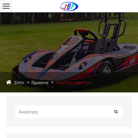
Σπίτι
Προϊόντα
Inection inection