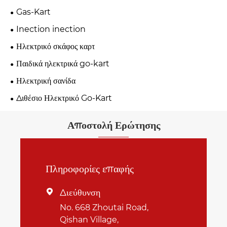
Gas-Kart
Inection inection
Ηλεκτρικό σκάφος καρτ
Παιδικά ηλεκτρικά go-kart
Ηλεκτρική σανίδα
Διθέσιο Ηλεκτρικό Go-Kart
Αποστολή Ερώτησης
Πληροφορίες επαφής
Διεύθυνση

No. 668 Zhoutai Road,
Qishan Village,