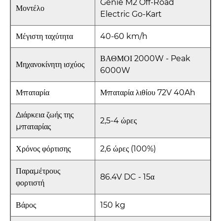
Genie M2 Off-Road
Μοντέλο
Electric Go-Kart
Μέγιστη ταχύτητα
40-60 km/h
ΒΑΘΜΟΙ 2000W - Peak
Μηχανοκίνητη ισχύος
6000W
Μπαταρία
Μπαταρία λιθίου 72V 40Ah
Διάρκεια ζωής της
2,5-4 ώρες
μπαταρίας
Χρόνος φόρτισης
2,6 ώρες (100%)
Παραμέτρους
86.4V DC - 15α
φορτιστή
Βάρος
150 kg