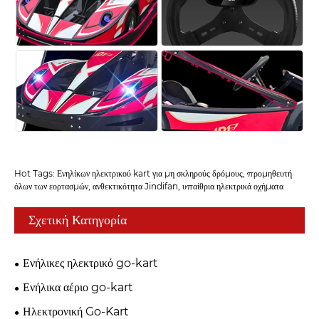
Hot Tags: Ενηλίκων ηλεκτρικού kart για μη σκληρούς δρόμους, προμηθευτή
όλων των εορτασμών, ανθεκτικότητα Jindifan, υπαίθρια ηλεκτρικά οχήματα
Σχετική Κατηγορία
Ενήλικες ηλεκτρικό go-kart
Ενήλικα αέριο go-kart
Ηλεκτρονική Go-Kart