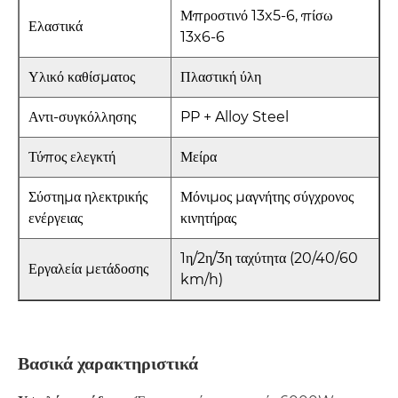
Μπροστινό 13x5-6, πίσω
Ελαστικά
13x6-6
Υλικό καθίσματος
Πλαστική ύλη
Αντι-συγκόλλησης
PP + Alloy Steel
Τύπος ελεγκτή
Μείρα
Σύστημα ηλεκτρικής
Μόνιμος μαγνήτης σύγχρονος
ενέργειας
κινητήρας
1η/2η/3η ταχύτητα (20/40/60
Εργαλεία μετάδοσης
km/h)
Βασικά χαρακτηριστικά