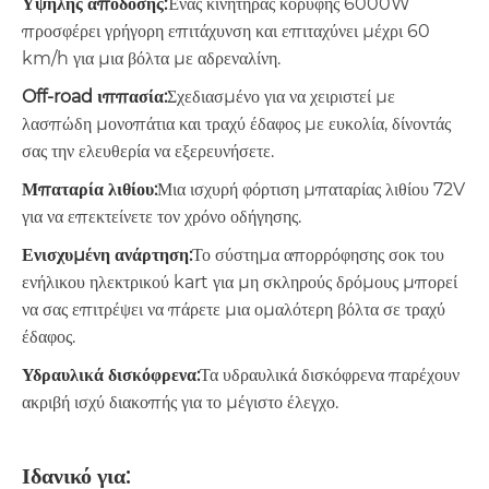
Υψηλής απόδοσης:
Ένας κινητήρας κορυφής 6000W
προσφέρει γρήγορη επιτάχυνση και επιταχύνει μέχρι 60
km/h για μια βόλτα με αδρεναλίνη.
Off-road ιππασία:
Σχεδιασμένο για να χειριστεί με
λασπώδη μονοπάτια και τραχύ έδαφος με ευκολία, δίνοντάς
σας την ελευθερία να εξερευνήσετε.
Μπαταρία λιθίου:
Μια ισχυρή φόρτιση μπαταρίας λιθίου 72V
για να επεκτείνετε τον χρόνο οδήγησης.
Ενισχυμένη ανάρτηση:
Το σύστημα απορρόφησης σοκ του
ενήλικου ηλεκτρικού kart για μη σκληρούς δρόμους μπορεί
να σας επιτρέψει να πάρετε μια ομαλότερη βόλτα σε τραχύ
έδαφος.
Υδραυλικά δισκόφρενα:
Τα υδραυλικά δισκόφρενα παρέχουν
ακριβή ισχύ διακοπής για το μέγιστο έλεγχο.
Ιδανικό για: