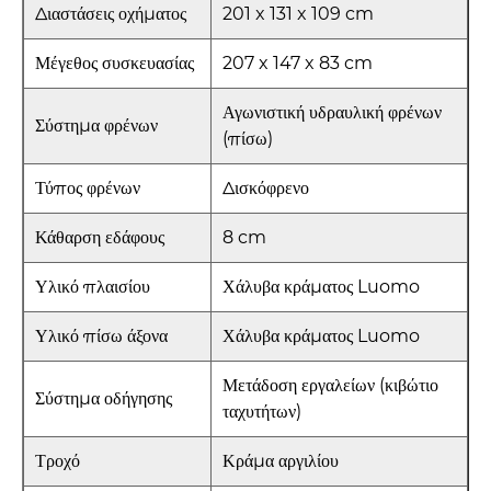
Διαστάσεις οχήματος
201 x 131 x 109 cm
Μέγεθος συσκευασίας
207 x 147 x 83 cm
Αγωνιστική υδραυλική φρένων
Σύστημα φρένων
(πίσω)
Τύπος φρένων
Δισκόφρενο
Κάθαρση εδάφους
8 cm
Υλικό πλαισίου
Χάλυβα κράματος Luomo
Υλικό πίσω άξονα
Χάλυβα κράματος Luomo
Μετάδοση εργαλείων (κιβώτιο
Σύστημα οδήγησης
ταχυτήτων)
Τροχό
Κράμα αργιλίου