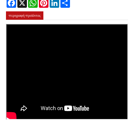
Facebook
X
WhatsApp
Pinterest
LinkedIn
Share
περιγραφή προϊόντος