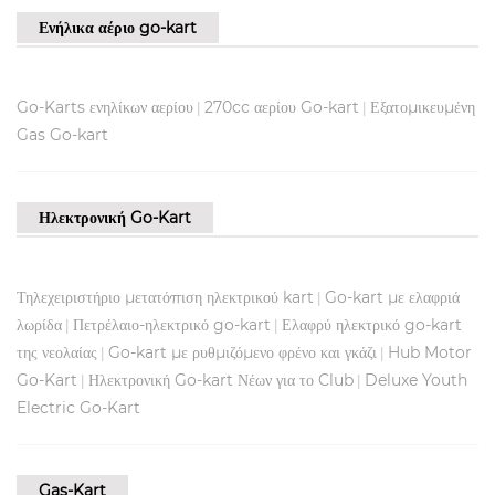
Ενήλικα αέριο go-kart
Go-Karts ενηλίκων αερίου
270cc αερίου Go-kart
Εξατομικευμένη
|
|
Gas Go-kart
Ηλεκτρονική Go-Kart
Τηλεχειριστήριο μετατόπιση ηλεκτρικού kart
Go-kart με ελαφριά
|
λωρίδα
Πετρέλαιο-ηλεκτρικό go-kart
Ελαφρύ ηλεκτρικό go-kart
|
|
της νεολαίας
Go-kart με ρυθμιζόμενο φρένο και γκάζι
Hub Motor
|
|
Go-Kart
Ηλεκτρονική Go-kart Νέων για το Club
Deluxe Youth
|
|
Electric Go-Kart
Gas-Kart