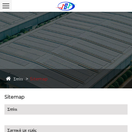
Σπίτι
Sitemap
Sitemap
Σπίτι
Σχετικά με εμάς