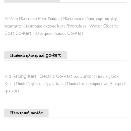
Διθέσιο Ηλεκτρικό Καρτ Σκάφος
Ηλεκτρικό σκάφος καρτ υψηλής
|
ταχύτητας
Ηλεκτρικό σκάφος kart fiberglass
Water Electric
|
|
Boat Go-Kart
Ηλεκτρικό σκάφος Go-Kart
|
Παιδικά ηλεκτρικά go-kart
Kid Racing Kart
Electric Go-Kart του Junior
Παιδική Go-
|
|
Kart
Παιδική ηλεκτρική go-kart
Παιδικά παρασυρόμενα ηλεκτρικά
|
|
go-kart
Ηλεκτρική σανίδα