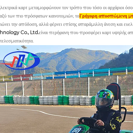
λεκτρικά καρτ μεταμορφώνουν τον τρόπο που τόσο οι αρχάριοι όσο κ
αξύ των πιο πρόσφατων καινοτομιών, το
Γρήγορη αποσπώμενη μπ
τιώνει την απόδοση, αλλά φέρνει επίσης απαράμιλλη άνεση και ευελ
hnology Co., Ltd.
είναι περήφανη που προσφέρει καρτ υψηλής από
τελεσματικότητα.