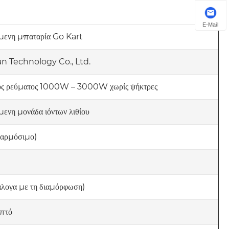
E-Mail
ενη μπαταρία Go Kart
an Technology Co., Ltd.
ούς ρεύματος 1000W – 3000W χωρίς ψήκτρες
νη μονάδα ιόντων λιθίου
αρμόσιμο)
λογα με τη διαμόρφωση)
επτό