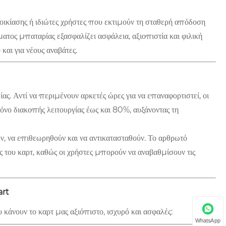
νοικίασης ή ιδιώτες χρήστες που εκτιμούν τη σταθερή απόδοση
ος μπαταρίας εξασφαλίζει ασφάλεια, αξιοπιστία και φιλική
 και για νέους αναβάτες.
ας. Αντί να περιμένουν αρκετές ώρες για να επαναφορτιστεί, οι
όνο διακοπής λειτουργίας έως και 80%, αυξάνοντας τη
, να επιθεωρηθούν και να αντικατασταθούν. Το αρθρωτό
 του καρτ, καθώς οι χρήστες μπορούν να αναβαθμίσουν τις
art
άνουν το καρτ μας αξιόπιστο, ισχυρό και ασφαλές:
WhatsApp