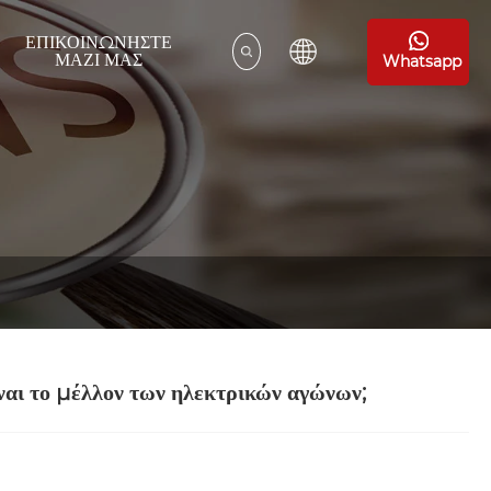
ΕΠΙΚΟΙΝΩΝΉΣΤΕ
ΜΑΖΊ ΜΑΣ
Whatsapp
αι το μέλλον των ηλεκτρικών αγώνων;