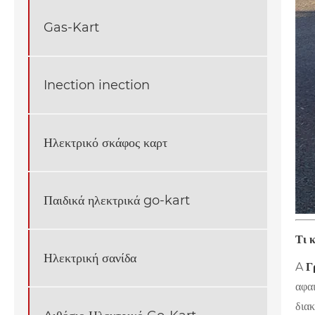
Gas-Kart
Inection inection
Ηλεκτρικό σκάφος καρτ
Παιδικά ηλεκτρικά go-kart
Τι 
Ηλεκτρική σανίδα
A
Γ
αφαι
διακ