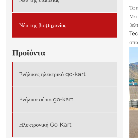
Τα η
Μετ
Νέα της βιομηχανίας
βελ
Tec
απο
Προϊόντα
Ενήλικες ηλεκτρικό go-kart
Ενήλικα αέριο go-kart
Ηλεκτρονική Go-Kart