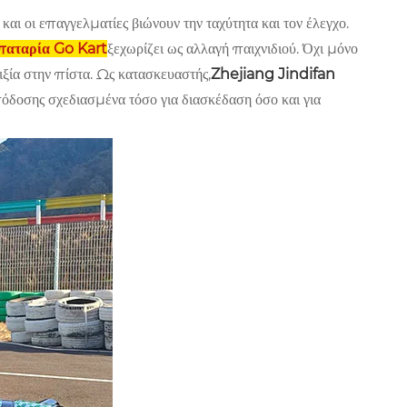
αι οι επαγγελματίες βιώνουν την ταχύτητα και τον έλεγχο.
αταρία Go Kart
ξεχωρίζει ως αλλαγή παιχνιδιού. Όχι μόνο
ιξία στην πίστα. Ως κατασκευαστής,
Zhejiang Jindifan
δοσης σχεδιασμένα τόσο για διασκέδαση όσο και για