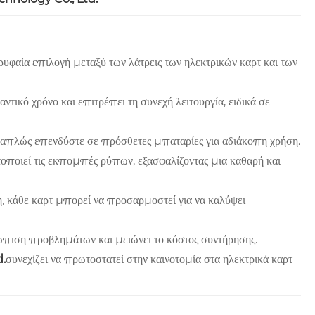
ορυφαία επιλογή μεταξύ των λάτρεις των ηλεκτρικών καρτ και των
τικό χρόνο και επιτρέπει τη συνεχή λειτουργία, ειδικά σε
—απλώς επενδύστε σε πρόσθετες μπαταρίες για αδιάκοπη χρήση.
τοποιεί τις εκπομπές ρύπων, εξασφαλίζοντας μια καθαρή και
η, κάθε καρτ μπορεί να προσαρμοστεί για να καλύψει
ώπιση προβλημάτων και μειώνει το κόστος συντήρησης.
d.
συνεχίζει να πρωτοστατεί στην καινοτομία στα ηλεκτρικά καρτ